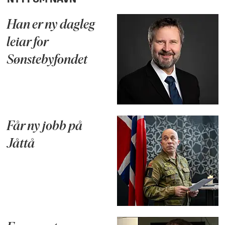
Han er ny dagleg
leiar for
Sønstebyfondet
Får ny jobb på
Jåttå