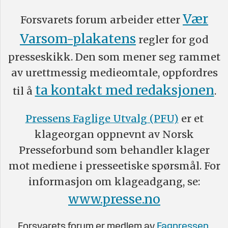
Vær
Forsvarets forum arbeider etter
Varsom-plakatens
regler for god
presseskikk. Den som mener seg rammet
av urettmessig medieomtale, oppfordres
ta kontakt med redaksjonen
til å
.
Pressens Faglige Utvalg (PFU)
er et
klageorgan oppnevnt av Norsk
Presseforbund som behandler klager
mot mediene i presseetiske spørsmål. For
informasjon om klageadgang, se:
www.presse.no
Forsvarets forum er medlem av
Fagpressen
.