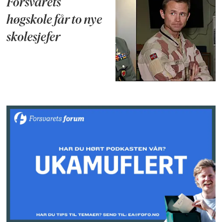
Forsvarets
høgskole får to nye
skolesjefer