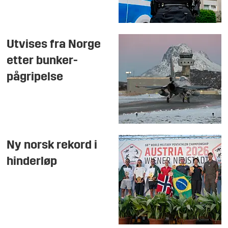
Utvises fra Norge
etter bunker-
pågripelse
Ny norsk rekord i
hinderløp