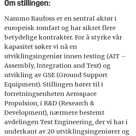
Om stillingen:
fremdriftssystemgruppen, miljøtestgruppen og
måleteknikkgruppen.
Nammo Raufoss er en sentral aktør i
europeisk romfart og har sikret flere
betydelige kontrakter. For å styrke vår
kapasitet søker vi nå en
utviklingsingeniør innen testing (AIT –
Assembly, Integration and Test) og
utvikling av GSE (Ground Support
Equipment). Stillingen hører til i
forretningsenheten Aerospace
Propulsion, i R&D (Research &
Development), nærmere bestemt
avdelingen Test Engineering, der vi har i
underkant av 20 utviklingsingeniører og