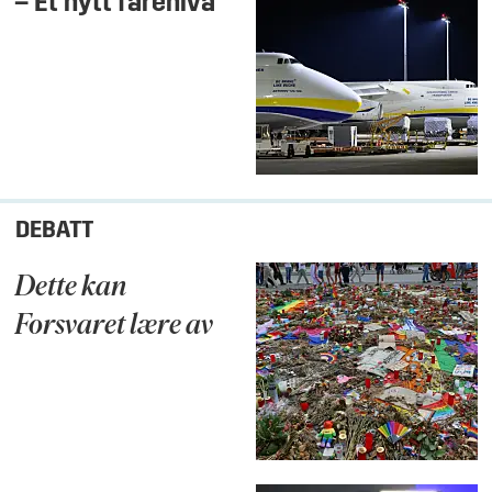
– Et nytt farenivå
DEBATT
Dette kan
Forsvaret lære av