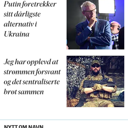
Putin foretrekker
sitt dårligste
alternativ i
Ukraina
Jeg har opplevd at
strømmen forsvant
og det sentraliserte
brøt sammen
NYTT OM NAVN