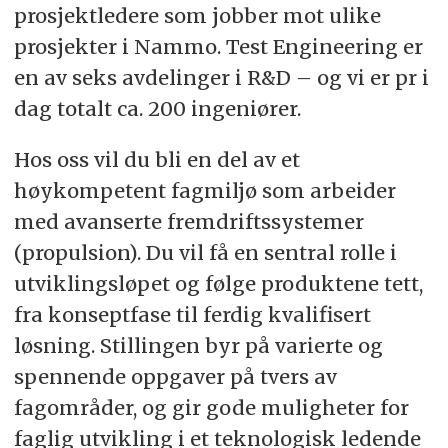
prosjektledere som jobber mot ulike
prosjekter i Nammo. Test Engineering er
en av seks avdelinger i R&D – og vi er pr i
dag totalt ca. 200 ingeniører.
Hos oss vil du bli en del av et
høykompetent fagmiljø som arbeider
med avanserte fremdriftssystemer
(propulsion). Du vil få en sentral rolle i
utviklingsløpet og følge produktene tett,
fra konseptfase til ferdig kvalifisert
løsning. Stillingen byr på varierte og
spennende oppgaver på tvers av
fagområder, og gir gode muligheter for
faglig utvikling i et teknologisk ledende