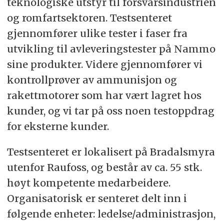
teknologiske utstyr til forsvarsindustrien
og romfartsektoren. Testsenteret
gjennomfører ulike tester i faser fra
utvikling til avleveringstester på Nammo
sine produkter. Videre gjennomfører vi
kontrollprøver av ammunisjon og
rakettmotorer som har vært lagret hos
kunder, og vi tar på oss noen testoppdrag
for eksterne kunder.
Testsenteret er lokalisert på Bradalsmyra
utenfor Raufoss, og består av ca. 55 stk.
høyt kompetente medarbeidere.
Organisatorisk er senteret delt inn i
følgende enheter: ledelse/administrasjon,