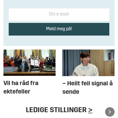
Vil ha råd fra
– Heilt feil signal å
ektefeller
sende
LEDIGE STILLINGER
>