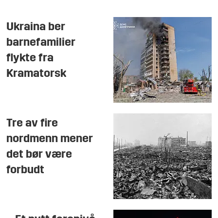
Ukraina ber
barnefamilier
flykte fra
Kramatorsk
Tre av fire
nordmenn mener
det bør være
forbudt