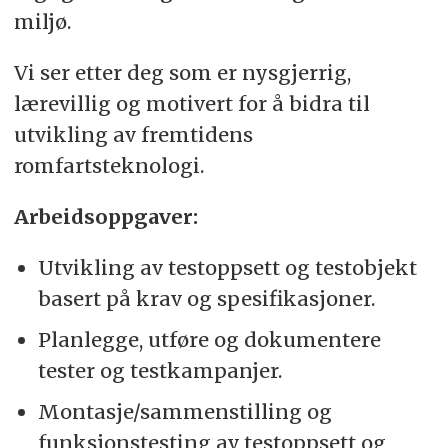
miljø.
Vi ser etter deg som er nysgjerrig,
lærevillig og motivert for å bidra til
utvikling av fremtidens
romfartsteknologi.
Arbeidsoppgaver:
Utvikling av testoppsett og testobjekt
basert på krav og spesifikasjoner.
Planlegge, utføre og dokumentere
tester og testkampanjer.
Montasje/sammenstilling og
funksjonstesting av testoppsett og