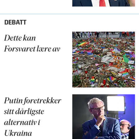
DEBATT
Dette kan
Forsvaret lære av
Putin foretrekker
sitt dårligste
alternativ i
Ukraina