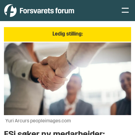
Ledig stilling:
Yuri Arcurs peopleimages.com
FSi søker ny medarbeider: