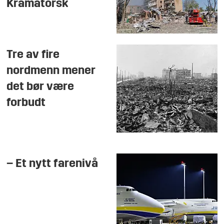
Kramatorsk
Tre av fire
nordmenn mener
det bør være
forbudt
– Et nytt farenivå