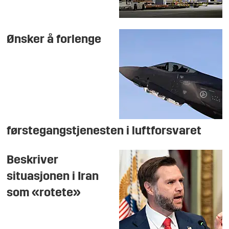
Ønsker å forlenge
førstegangstjenesten i luftforsvaret
Beskriver
situasjonen i Iran
som «rotete»