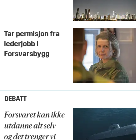
Tar permisjon fra
lederjobb i
Forsvarsbygg
DEBATT
Forsvaret kan ikke
utdanne alt selv –
og det trenger vi