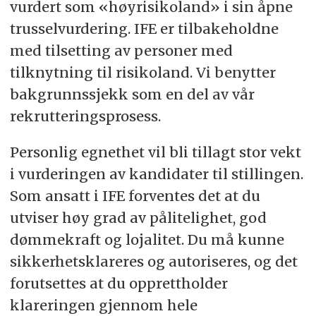
vurdert som «høyrisikoland» i sin åpne
trusselvurdering. IFE er tilbakeholdne
med tilsetting av personer med
tilknytning til risikoland. Vi benytter
bakgrunnssjekk som en del av vår
rekrutteringsprosess.
Personlig egnethet vil bli tillagt stor vekt
i vurderingen av kandidater til stillingen.
Som ansatt i IFE forventes det at du
utviser høy grad av pålitelighet, god
dømmekraft og lojalitet. Du må kunne
sikkerhetsklareres og autoriseres, og det
forutsettes at du opprettholder
klareringen gjennom hele