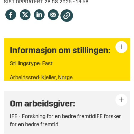
SIST OPPDATERT
28.08.2025 - 19:58
Informasjon om stillingen:
Stillingstype: Fast
Arbeidssted: Kjeller, Norge
Søknadsfrist: 17.09.25
Om arbeidsgiver:
IFE - Forskning for en bedre fremtidIFE forsker
for en bedre fremtid.