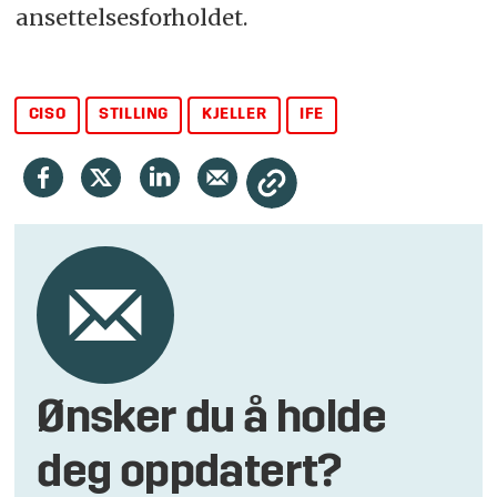
ansettelsesforholdet.
CISO
STILLING
KJELLER
IFE
Ønsker du å holde
deg oppdatert?