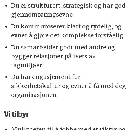
Du er strukturert, strategisk og har god
gjennomføringsevne
Du kommuniserer klart og tydelig, og
evner å gjøre det komplekse forståelig
Du samarbeider godt med andre og
bygger relasjoner på tvers av
fagmiljøer
Du har engasjement for
sikkerhetskultur og evner å få med deg
organisasjonen
Vi tilbyr
Muligheten til å jobbe med et viktig og