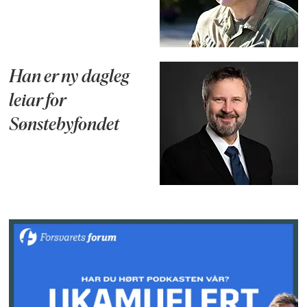
Han er ny dagleg
leiar for
Sønstebyfondet