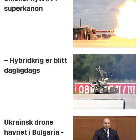
superkanon
– Hybridkrig er blitt
dagligdags
Ukrainsk drone
havnet i Bulgaria -