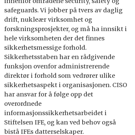
innenfor områdene security, safety og
safeguards. Vi jobber på tvers av daglig
drift, nukleær virksomhet og
forskningsprosjekter, og må ha innsikt i
hele virksomheten der det finnes
sikkerhetsmessige forhold.
Sikkerhetsstaben har en rådgivende
funksjon ovenfor administrerende
direktør i forhold som vedrører ulike
sikkerhetsaspekt i organisasjonen. CISO
har ansvar for å følge opp det
overordnede
informasjonssikkerhetsarbeidet i
Stiftelsen IFE, og kan ved behov også
bistå IFEs datterselskaper.