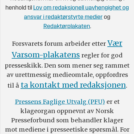
henhold til
Lov om redaksjonell uavhengighet og
ansvar i redaktørstyrte medier
og
Redaktørplakaten
.
Vær
Forsvarets forum arbeider etter
Varsom-plakatens
regler for god
presseskikk. Den som mener seg rammet
av urettmessig medieomtale, oppfordres
ta kontakt med redaksjonen
til å
.
Pressens Faglige Utvalg (PFU)
er et
klageorgan oppnevnt av Norsk
Presseforbund som behandler klager
mot mediene i presseetiske spørsmål. For