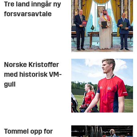
Tre land inngår ny
forsvarsavtale
Norske Kristoffer
med historisk VM-
gull
Tommel opp for