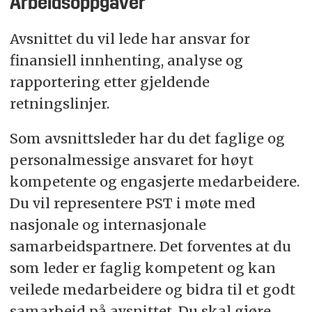
Arbeidsoppgaver
Avsnittet du vil lede har ansvar for
finansiell innhenting, analyse og
rapportering etter gjeldende
retningslinjer.
Som avsnittsleder har du det faglige og
personalmessige ansvaret for høyt
kompetente og engasjerte medarbeidere.
Du vil representere PST i møte med
nasjonale og internasjonale
samarbeidspartnere. Det forventes at du
som leder er faglig kompetent og kan
veilede medarbeidere og bidra til et godt
samarbeid på avsnittet. Du skal gjøre