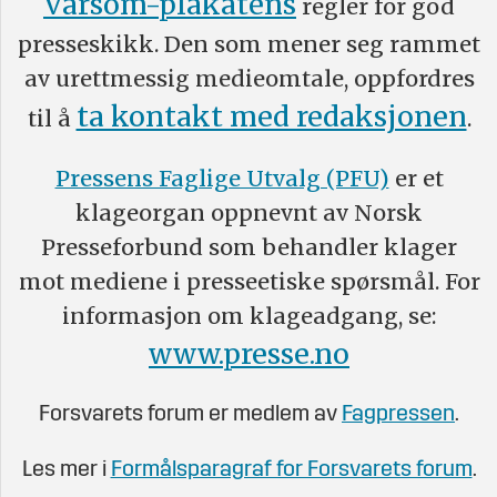
Varsom-plakatens
regler for god
presseskikk. Den som mener seg rammet
av urettmessig medieomtale, oppfordres
ta kontakt med redaksjonen
til å
.
Pressens Faglige Utvalg (PFU)
er et
klageorgan oppnevnt av Norsk
Presseforbund som behandler klager
mot mediene i presseetiske spørsmål. For
informasjon om klageadgang, se:
www.presse.no
Forsvarets forum er medlem av
Fagpressen
.
Les mer i
Formålsparagraf for Forsvarets forum
.