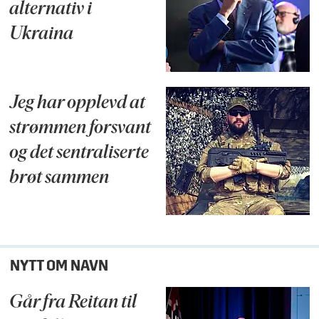
alternativ i
Ukraina
Jeg har opplevd at
strømmen forsvant
og det sentraliserte
brøt sammen
NYTT OM NAVN
Går fra Reitan til