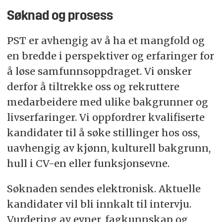
Søknad og prosess
PST er avhengig av å ha et mangfold og
en bredde i perspektiver og erfaringer for
å løse samfunnsoppdraget. Vi ønsker
derfor å tiltrekke oss og rekruttere
medarbeidere med ulike bakgrunner og
livserfaringer. Vi oppfordrer kvalifiserte
kandidater til å søke stillinger hos oss,
uavhengig av kjønn, kulturell bakgrunn,
hull i CV-en eller funksjonsevne.
Søknaden sendes elektronisk. Aktuelle
kandidater vil bli innkalt til intervju.
Vurdering av evner, fagkunnskap og