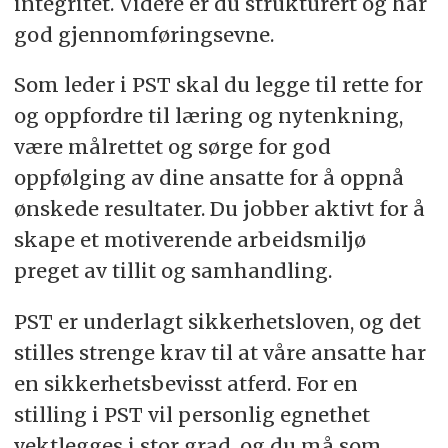
integritet. Videre er du strukturert og har
god gjennomføringsevne.
Som leder i PST skal du legge til rette for
og oppfordre til læring og nytenkning,
være målrettet og sørge for god
oppfølging av dine ansatte for å oppnå
ønskede resultater. Du jobber aktivt for å
skape et motiverende arbeidsmiljø
preget av tillit og samhandling.
PST er underlagt sikkerhetsloven, og det
stilles strenge krav til at våre ansatte har
en sikkerhetsbevisst atferd. For en
stilling i PST vil personlig egnethet
vektlegges i stor grad, og du må som