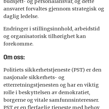
budsjett- og personalansvar, og dette
ansvaret forvaltes gjennom strategisk og
daglig ledelse.
Endringer i stillingsinnhold, arbeidstid
og organisatorisk tilhørighet kan
forekomme.
Om oss:
Politiets sikkerhetstjeneste (PST) er den
nasjonale sikkerhets- og
etterretningstjenesten og har en viktig
rolle i beskyttelsen av demokratiet,
borgerne og vitale samfunnsinteresser.
PST er en flerfaglig tjeneste med behov