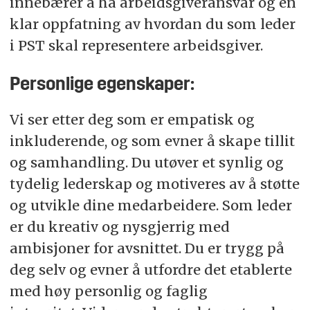
innebærer å ha arbeidsgiveransvar og en
klar oppfatning av hvordan du som leder
i PST skal representere arbeidsgiver.
Personlige egenskaper:
Vi ser etter deg som er empatisk og
inkluderende, og som evner å skape tillit
og samhandling. Du utøver et synlig og
tydelig lederskap og motiveres av å støtte
og utvikle dine medarbeidere. Som leder
er du kreativ og nysgjerrig med
ambisjoner for avsnittet. Du er trygg på
deg selv og evner å utfordre det etablerte
med høy personlig og faglig