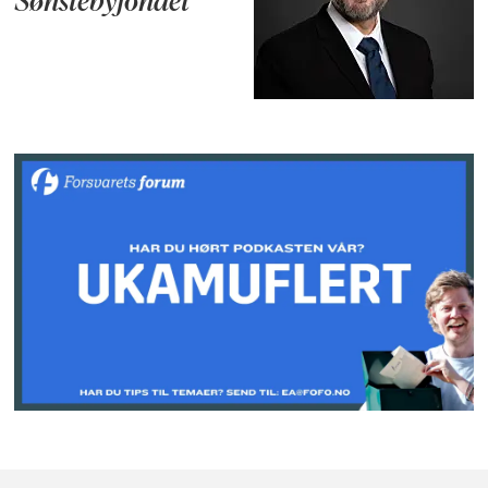
Sønstebyfondet