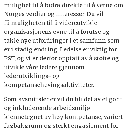
mulighet til å bidra direkte til å verne om
Norges verdier og interesser. Du vil
få muligheten til å videreutvikle
organisasjonens evne til å forutse og
takle nye utfordringer i et samfunn som
er i stadig endring. Ledelse er viktig for
PST, og vi er derfor opptatt av å støtte og
utvikle våre ledere gjennom
lederutviklings- og
kompetansehevingsaktiviteter.
Som avsnittsleder vil du bli del av et godt
og inkluderende arbeidsmiljø
kjennetegnet av høy kompetanse, variert
fagbakgrunn og sterkt engasjement for